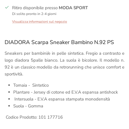
Ritiro disponibile presso
MODA SPORT
Di solito pronto in 2-4 giorni
Visualizza informazioni sul negozio
DIADORA Scarpa Sneaker Bambino
N.92 PS
Sneakers per bambini/e in pelle sintetica. Fregio a contrasto e
logo diadora 5palle bianco. La suola è bicolore. Il modello n.
92 è un classico modello da retrorunning che unisce comfort e
sportività.
Tomaia - Sintetico
Plantare - Jersey di cotone ed E.V.A espansa antishock
Intersuola - E.V.A espansa stampata monodensità
Suola - Gomma
Codice Prodotto: 101 177716