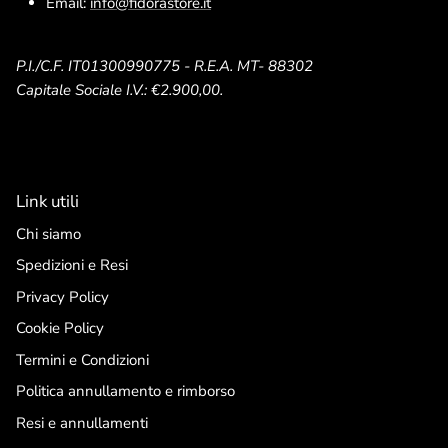
Email:
info@fidorastore.it
P.I./C.F. IT01300990775 - R.E.A. MT- 88302
Capitale Sociale I.V.: €2.900,00.
Link utili
Chi siamo
Spedizioni e Resi
Privacy Policy
Cookie Policy
Termini e Condizioni
Politica annullamento e rimborso
Resi e annullamenti