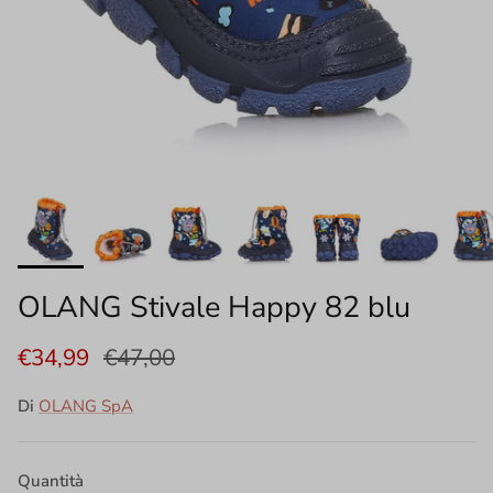
OLANG Stivale Happy 82 blu
€34,99
€47,00
Di
OLANG SpA
Quantità