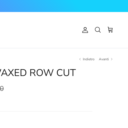
Account
Carrello
Cerca
Indietro
Avanti
WAXED ROW CUT
00