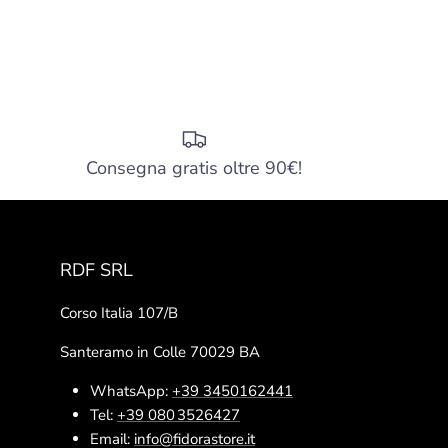
Consegna gratis oltre 90€!
RDF SRL
Corso Italia 107/B
Santeramo in Colle 70029 BA
WhatsApp:
+39 3450162441
Tel:
+39 080 3526427
Email:
info@fidorastore.it