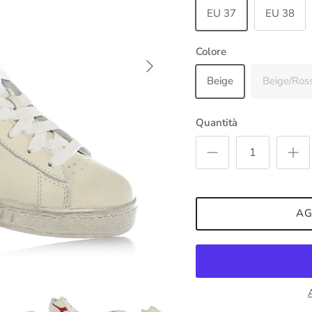
EU 37
EU 38
Colore
Avanti
Beige
Beige/Ros
Quantità
AG