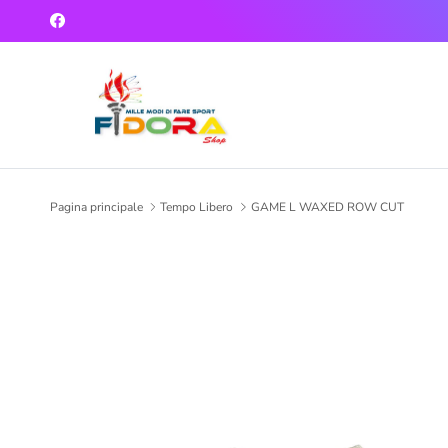
Passa ai contenuti
Facebook
Pagina principale
Tempo Libero
GAME L WAXED ROW CUT