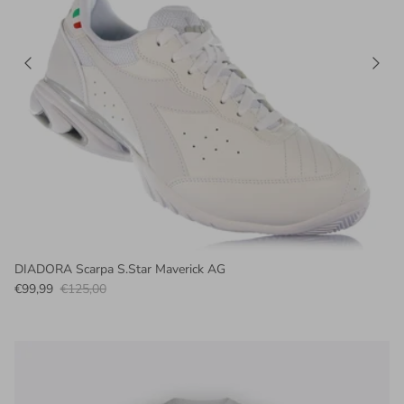
DIADORA Scarpa S.Star Maverick AG
€99,99
€125,00