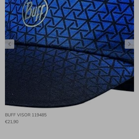
BUFF VISOR 119485
€21,90