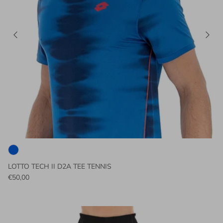
LOTTO TECH II D2A TEE TENNIS
€50,00