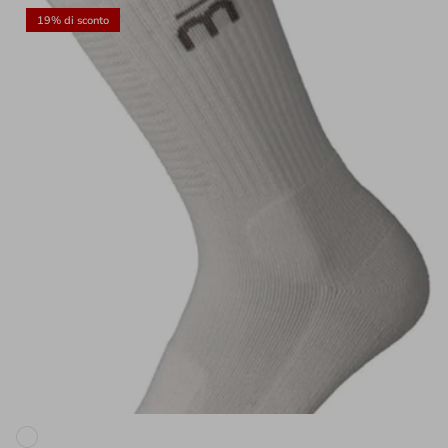
19% di sconto