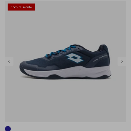
15% di sconto