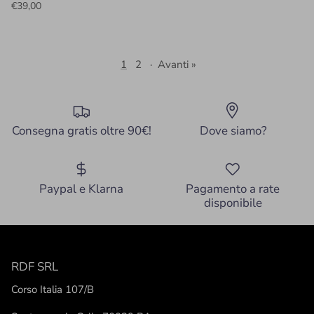
€39,00
1
2
·
Avanti »
Consegna gratis oltre 90€!
Dove siamo?
Paypal e Klarna
Pagamento a rate
disponibile
RDF SRL
Corso Italia 107/B