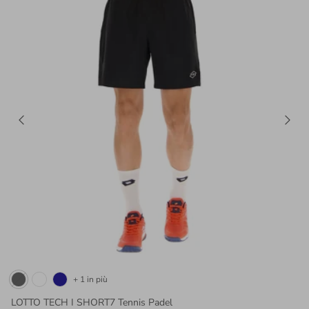
+ 1 in più
LOTTO TECH I SHORT7 Tennis Padel