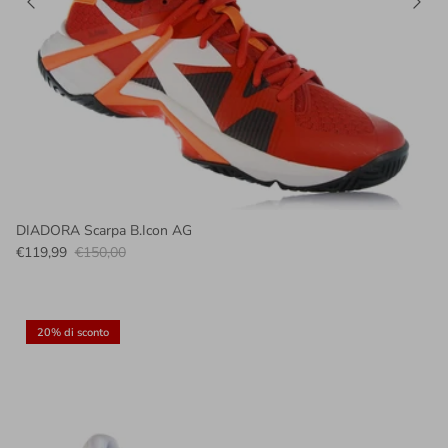
DIADORA Scarpa B.Icon AG
€119,99
€150,00
20% di sconto