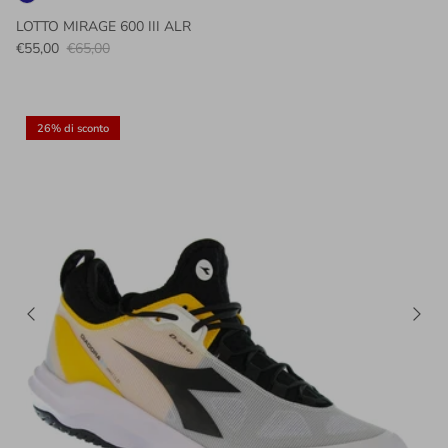
LOTTO MIRAGE 600 III ALR
€55,00
€65,00
26% di sconto