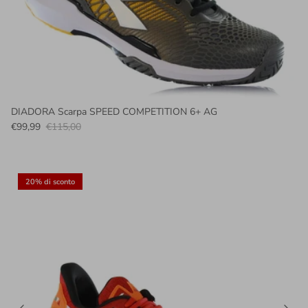
DIADORA Scarpa SPEED COMPETITION 6+ AG
€99,99
€115,00
20% di sconto