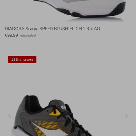
DIADORA Scarpa SPEED BLUSHIELD FLY 3 + AG
€99,99
€135,00
13% di sconto