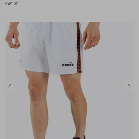
€49,90