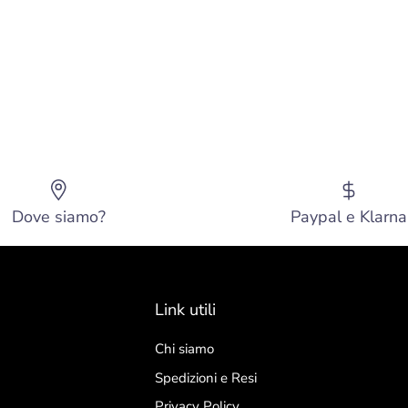
Dove siamo?
Paypal e Klarna
Link utili
Chi siamo
Spedizioni e Resi
Privacy Policy