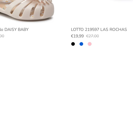
lo DAISY BABY
LOTTO 219597 LAS ROCHAS
90
€19,99
€27,00