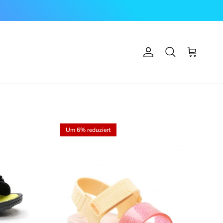
Konto
Einkaufswag
Suchen
Um 6% reduziert