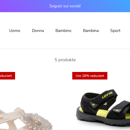
Seguici sui social!
Uomo
Donna
Bambino
Bambina
Sport
5 produkte
duziert
Um 26% reduziert