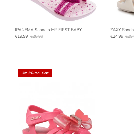
IPANEMA Sandalo MY FIRST BABY
ZAXY Sanda
€19,99
€28,90
€24,99
€29,
Um 3% reduziert