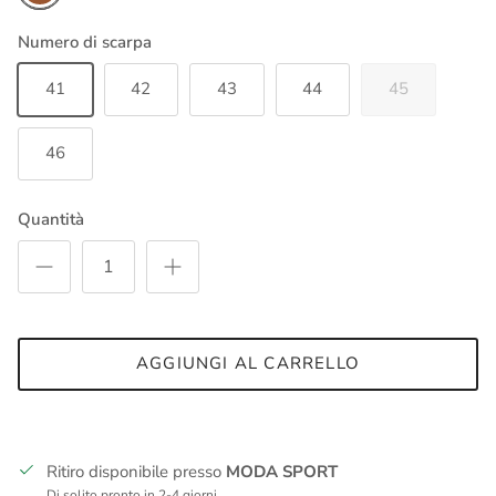
Numero di scarpa
41
42
43
44
45
46
Quantità
AGGIUNGI AL CARRELLO
Ritiro disponibile presso
MODA SPORT
Di solito pronto in 2-4 giorni