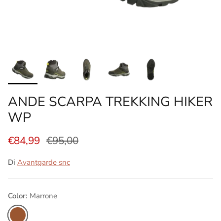
ANDE SCARPA TREKKING HIKER
WP
€84,99
€95,00
Di
Avantgarde snc
Color:
Marrone
Marrone