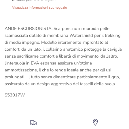
Visualizza informazioni sul negozio
ANDE ESCURSIONISTA. Scarponcino in morbida pelle
scamosciata dotato di membrana Watershield per il trekking
di medio impegno. Modello interamente improntato al
comfort: da un lato, il collarino anatomico protegge la caviglia
senza sacrificarne comfort e libertà di movimento, dall'altro,
l'intersuola in EVA espansa assicura un'ottima
ammortizzazione, il che lo rende ideale anche per gli usi
prolungati . Il tutto senza dimenticare particolarmente il grip,
assicurato da un design aggressivo dei tasselli della suola.
S53017W