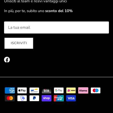
Unisciti al team e ricevi vantaggi unici
In più, per te, subito uno
sconto del 10%
ISCRIVITI
Facebook