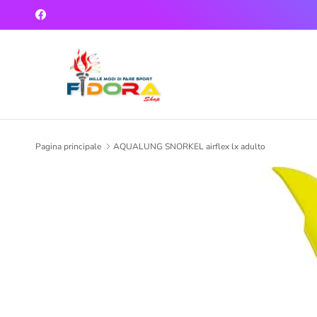
Passa ai contenuti
Facebook
Pagina principale
AQUALUNG SNORKEL airflex lx adulto