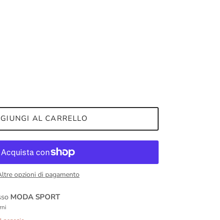
GIUNGI AL CARRELLO
Altre opzioni di pagamento
esso
MODA SPORT
rni