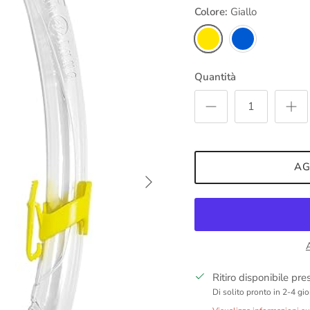
Colore:
Giallo
Giallo
Blu
Quantità
AG
Avanti
Ritiro disponibile pr
Di solito pronto in 2-4 gio