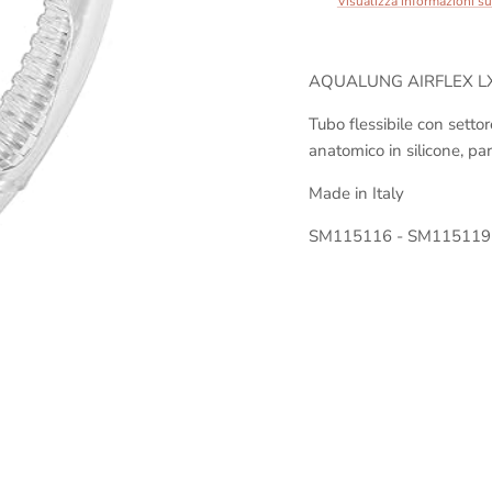
Visualizza informazioni s
AQUALUNG AIRFLEX L
Tubo flessibile con settor
anatomico in silicone, par
Made in Italy
SM115116 - SM11511