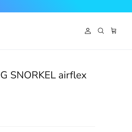
Account
Carrello
Cerca
 SNORKEL airflex