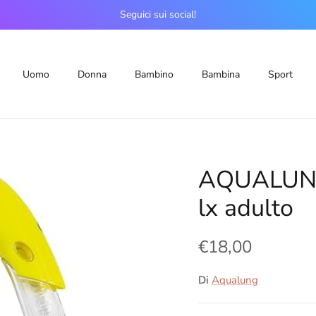
Seguici sui social!
Uomo
Donna
Bambino
Bambina
Sport
AQUALUNG
lx adulto
€18,00
Di
Aqualung