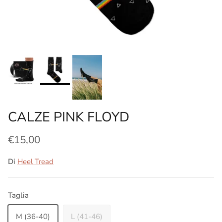
CALZE PINK FLOYD
€15,00
Di
Heel Tread
Taglia
M (36-40)
L (41-46)