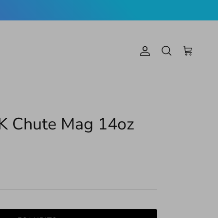
Account
Carrello
Cerca
 Chute Mag 14oz