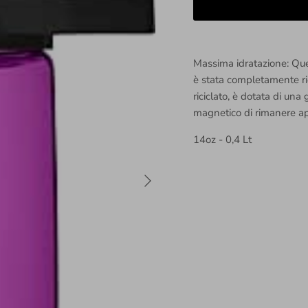
Massima idratazione: Ques
è stata completamente ri
riciclato, è dotata di una
magnetico di rimanere ap
14oz - 0,4 Lt
Avanti