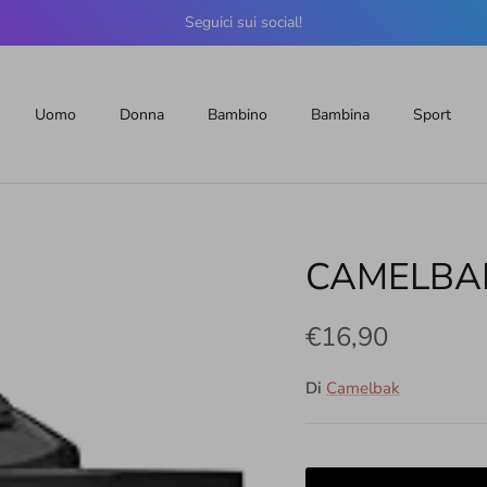
Seguici sui social!
Uomo
Donna
Bambino
Bambina
Sport
CAMELBAK
€16,90
Di
Camelbak