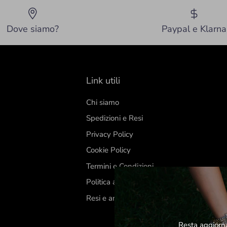
Dove siamo?
Paypal e Klarna
Link utili
Chi siamo
Spedizioni e Resi
Privacy Policy
Cookie Policy
Termini e Condizioni
Politica annullamento e rimborso
Resi e annullamenti
Resta aggiornat