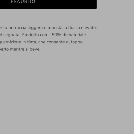
ESAURITO
ta borraccia leggera e robusta, a flusso elevato,
disegnata. Prodotta con il 50% di materiale
 guarnizione in tinta, che consente al tappo
erto mentre si beve.