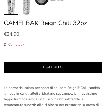
CAMELBAK Reign Chill 32oz
€24,90
Di
Camelbak
ESAURITO
La borraccia isolata per sport di squadra Reign® Chill cambia
il modo in cui gli atleti si idratano sul campo. Un nuovissimo
tappo tri-mode eroga un flusso mirato, raffredda le
temperature superficiali e si blocca per prestazioni a prova di