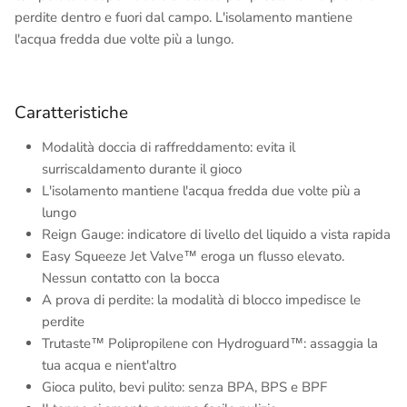
perdite dentro e fuori dal campo. L'isolamento mantiene
l'acqua fredda due volte più a lungo.
Caratteristiche
Modalità doccia di raffreddamento: evita il
surriscaldamento durante il gioco
L'isolamento mantiene l'acqua fredda due volte più a
lungo
Reign Gauge: indicatore di livello del liquido a vista rapida
Easy Squeeze Jet Valve™ eroga un flusso elevato.
Nessun contatto con la bocca
A prova di perdite: la modalità di blocco impedisce le
perdite
Trutaste™ Polipropilene con Hydroguard™: assaggia la
tua acqua e nient'altro
Gioca pulito, bevi pulito: senza BPA, BPS e BPF