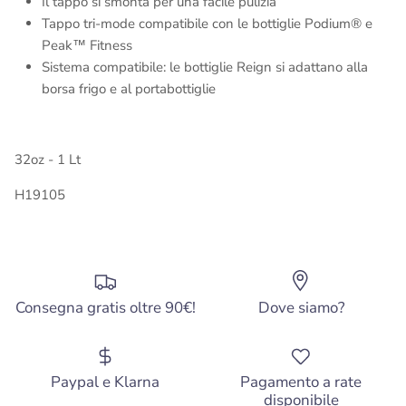
Il tappo si smonta per una facile pulizia
Tappo tri-mode compatibile con le bottiglie Podium® e
Peak™ Fitness
Sistema compatibile: le bottiglie Reign si adattano alla
borsa frigo e al portabottiglie
32oz - 1 Lt
H19105
Consegna gratis oltre 90€!
Dove siamo?
Paypal e Klarna
Pagamento a rate
disponibile