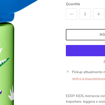
Quantità
AG
Pickup attualmente n
Verifica la disponibilità pr
EDDY KIDS, borraccia con 
traportare, leggera e resi