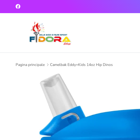
Passa ai contenuti
Facebook
Pagina principale
Camelbak Eddy+Kids 14oz Hip Dinos