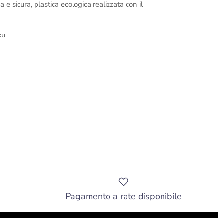
e sicura, plastica ecologica realizzata con il
.
su
Pagamento a rate disponibile