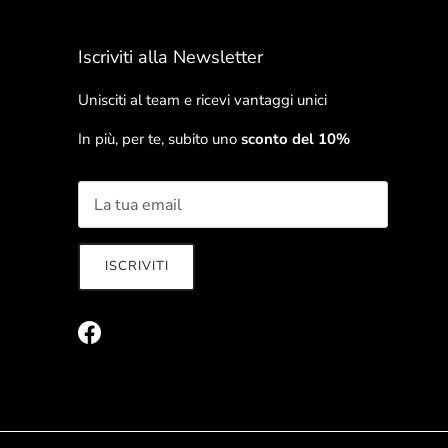
Iscriviti alla Newsletter
Unisciti al team e ricevi vantaggi unici
In più, per te, subito uno
sconto del 10%
ISCRIVITI
Facebook
rnato sulle ultime novità e ricevi vantaggi unici!