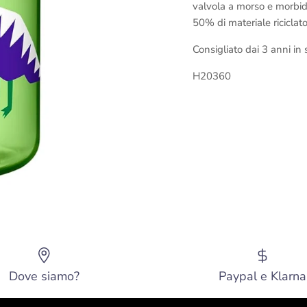
valvola a morso e morbida 
50% di materiale riciclato
Consigliato dai 3 anni in 
H20360
Dove siamo?
Paypal e Klarna