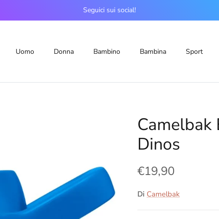
Seguici sui social!
Uomo
Donna
Bambino
Bambina
Sport
Camelbak 
Dinos
€19,90
Di
Camelbak