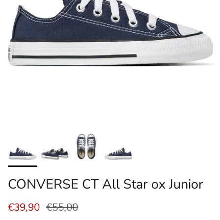
CONVERSE CT All Star ox Junior
€39,90
€55,00