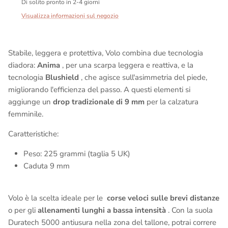
Di solito pronto in 2-4 giorni
Visualizza informazioni sul negozio
Stabile, leggera e protettiva, Volo combina due tecnologia
diadora:
Anima
, per una scarpa leggera e reattiva, e la
tecnologia
Blushield
, che agisce sull'asimmetria del piede,
migliorando l'efficienza del passo. A questi elementi si
aggiunge un
drop tradizionale di 9 mm
per la calzatura
femminile.
Caratteristiche:
Peso: 225 grammi (taglia 5 UK)
Caduta 9 mm
Volo è la scelta ideale per le
corse veloci sulle brevi distanze
o per gli
allenamenti lunghi a bassa intensità
. Con la suola
Duratech 5000 antiusura nella zona del tallone, potrai correre