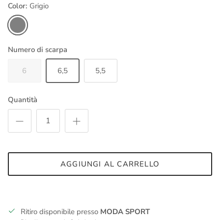
Color:
Grigio
Grigio
Numero di scarpa
6
6,5
5,5
Quantità
AGGIUNGI AL CARRELLO
Ritiro disponibile presso
MODA SPORT