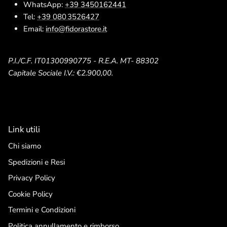
WhatsApp:
+39 3450162441
Tel:
+39 080 3526427
Email:
info@fidorastore.it
P.I./C.F. IT01300990775 - R.E.A. MT- 88302
Capitale Sociale I.V.: €2.900,00.
Link utili
Chi siamo
Spedizioni e Resi
Privacy Policy
Cookie Policy
Termini e Condizioni
Politica annullamento e rimborso