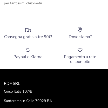
per tantissimi chilometri
Consegna gratis oltre 90€!
Dove siamo?
Paypal e Klarna
Pagamento a rate
disponibile
RDF SRL
Corso Italia 107/B
Santeramo in Colle 70029 BA