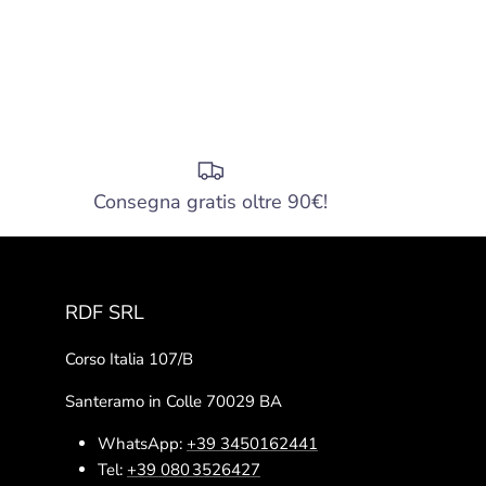
Consegna gratis oltre 90€!
RDF SRL
Corso Italia 107/B
Santeramo in Colle 70029 BA
WhatsApp:
+39 3450162441
Tel:
+39 080 3526427