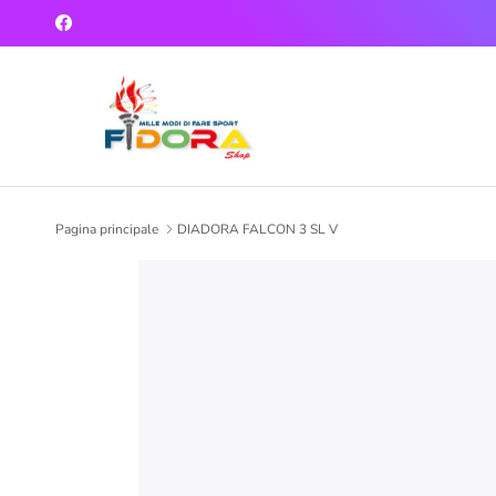
Passa ai contenuti
Facebook
Pagina principale
DIADORA FALCON 3 SL V