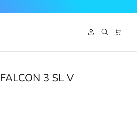
Account
Carrello
Cerca
FALCON 3 SL V