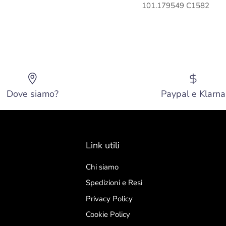
101.179549 C1582
Dove siamo?
Paypal e Klarna
Link utili
Chi siamo
Spedizioni e Resi
Privacy Policy
Cookie Policy