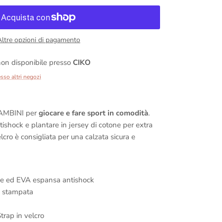
Altre opzioni di pagamento
on disponibile presso
CIKO
esso altri negozi
AMBINI per
giocare e fare sport in comodità
.
ishock e plantare in jersey di cotone per extra
lcro è consigliata per una calzata sicura e
one ed EVA espansa antishock
 stampata
trap in velcro