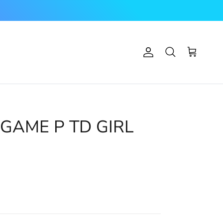
Account
Carrello
Cerca
GAME P TD GIRL