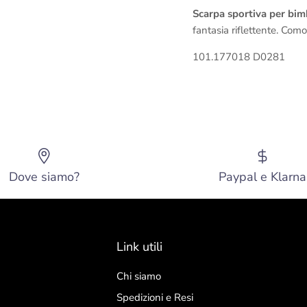
Scarpa sportiva per bi
fantasia riflettente. Com
101.177018 D0281
Dove siamo?
Paypal e Klarna
Link utili
Chi siamo
Spedizioni e Resi