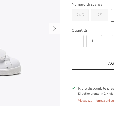
Numero di scarpa
24.5
25
Avanti
Quantità
AG
Ritiro disponibile pr
Di solito pronto in 2-4 gio
Visualizza informazioni s