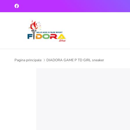
Passa ai contenuti
Facebook
Pagina principale
DIADORA GAME P TD GIRL sneaker