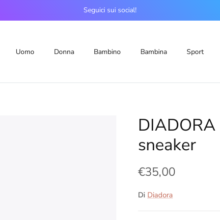
Seguici sui social!
Uomo
Donna
Bambino
Bambina
Sport
DIADORA 
sneaker
€35,00
Di
Diadora