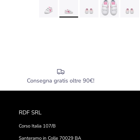
Consegna gratis oltre 90€!
RDF SRL
Corso Italia 107/B
Santeramo in Colle 70029 BA