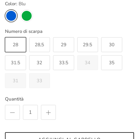
Color:
Blu
Blu
Verde
Numero di scarpa
28
28,5
29
29.5
30
31.5
32
33.5
34
35
31
33
Quantità