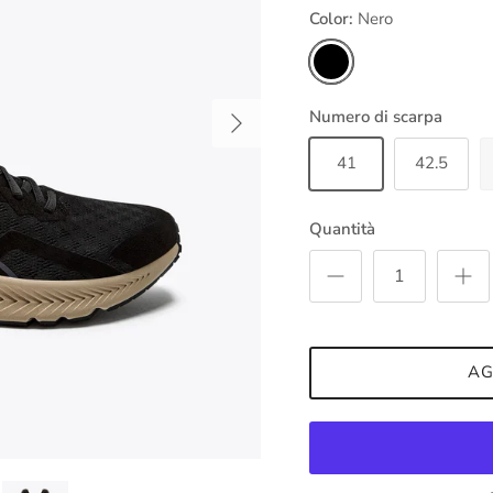
Color:
Nero
Nero
Avanti
Numero di scarpa
41
42.5
Quantità
AG