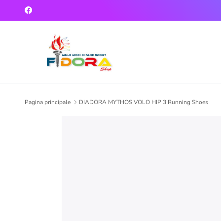
Passa ai contenuti
Facebook
Pagina principale
DIADORA MYTHOS VOLO HIP 3 Running Shoes