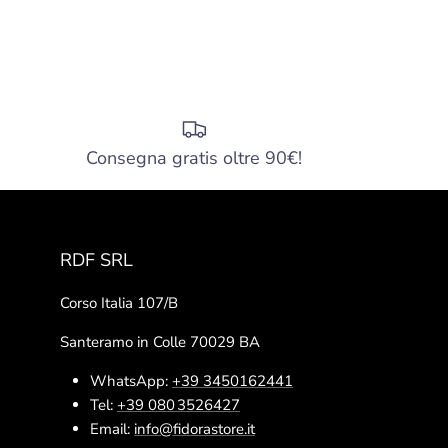
Consegna gratis oltre 90€!
RDF SRL
Corso Italia 107/B
Santeramo in Colle 70029 BA
WhatsApp:
+39 3450162441
Tel:
+39 080 3526427
Email:
info@fidorastore.it