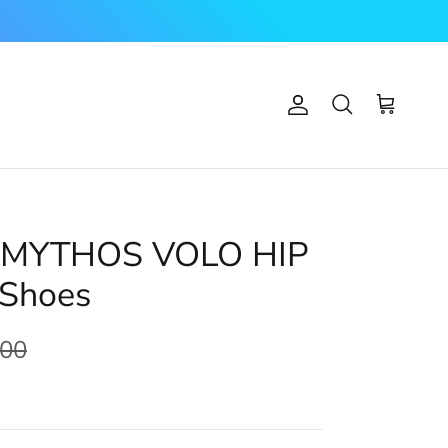
Account
Carrello
Cerca
MYTHOS VOLO HIP
 Shoes
,00