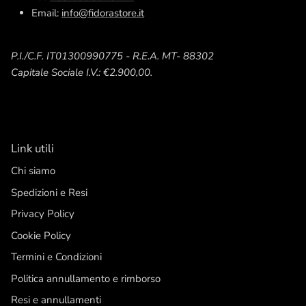
Email:
info@fidorastore.it
P.I./C.F. IT01300990775 - R.E.A. MT- 88302
Capitale Sociale I.V.: €2.900,00.
Link utili
Chi siamo
Spedizioni e Resi
Privacy Policy
Cookie Policy
Termini e Condizioni
Politica annullamento e rimborso
Resi e annullamenti