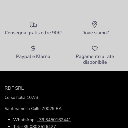
Consegna gratis oltre 90€!
Dove siamo?
Paypal e Klarna
Pagamento a rate
disponibile
RDF SRL
Corso Italia 107/B
Santeramo in Colle 70029 BA
WhatsApp:
+39 3450162441
Tel:
+39 080 3526427