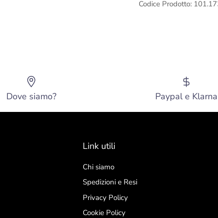
Codice Prodotto: 101.
Dove siamo?
Paypal e Klarna
Link utili
Chi siamo
Spedizioni e Resi
Privacy Policy
Cookie Policy