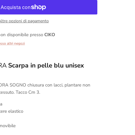
Altre opzioni di pagamento
on disponibile presso
CIKO
esso altri negozi
ORA
Scarpa in pelle blu unisex
DORA
SOGNO chiusura con lacci, plantare non
tessuto. Tacco Cm 3.
ca
tere elastico
movibile