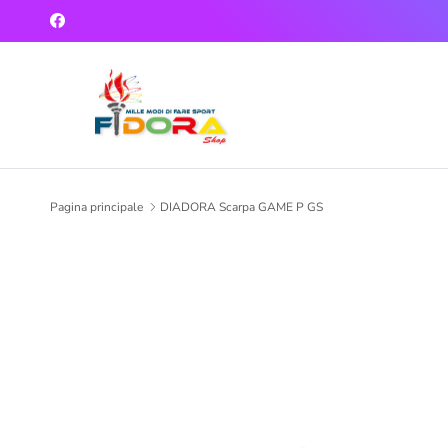
Passa ai contenuti
Facebook
Pagina principale
DIADORA Scarpa GAME P GS