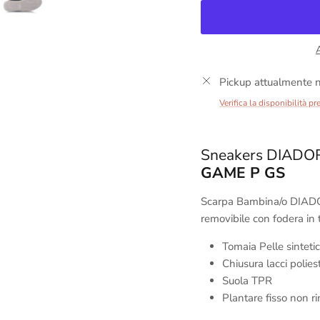
Pickup attualmente n
Verifica la disponibilità pr
Sneakers DIAD
GAME P GS
Scarpa Bambina/o DIA
removibile con fodera in 
Tomaia Pelle sinteti
Chiusura lacci polies
Suola
TPR
Plantare fisso non ri