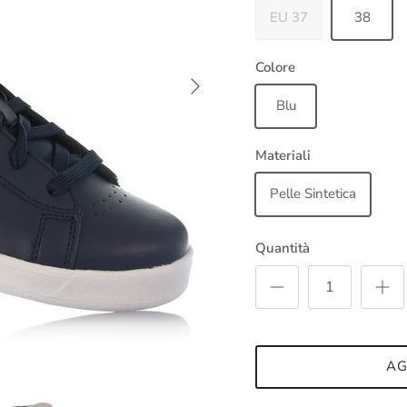
EU 37
38
Colore
Avanti
Blu
Materiali
Pelle Sintetica
Quantità
AG