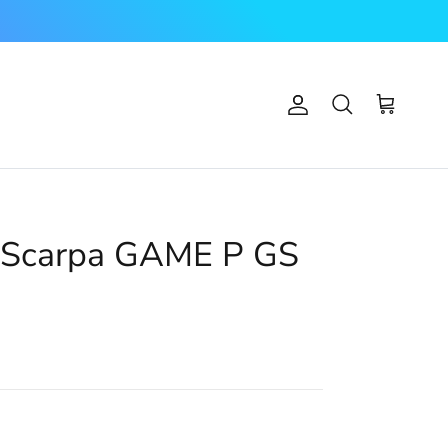
Account
Carrello
Cerca
Scarpa GAME P GS