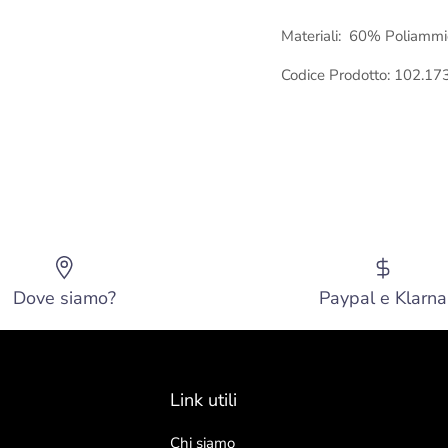
Materiali:
60% Poliammid
Codice Prodotto: 102.1
Dove siamo?
Paypal e Klarna
Link utili
Chi siamo