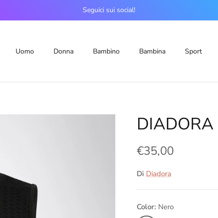
Seguici sui social!
Uomo
Donna
Bambino
Bambina
Sport
DIADORA 
€35,00
Di
Diadora
Color:
Nero