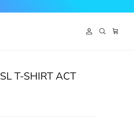
Account
Carrello
Cerca
SL T-SHIRT ACT