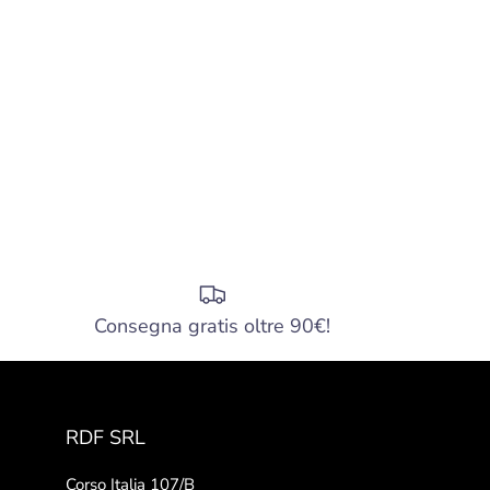
Consegna gratis oltre 90€!
RDF SRL
Corso Italia 107/B