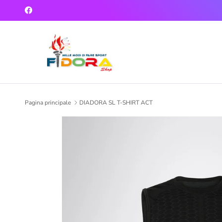
Passa ai contenuti
Facebook
Pagina principale
DIADORA SL T-SHIRT ACT