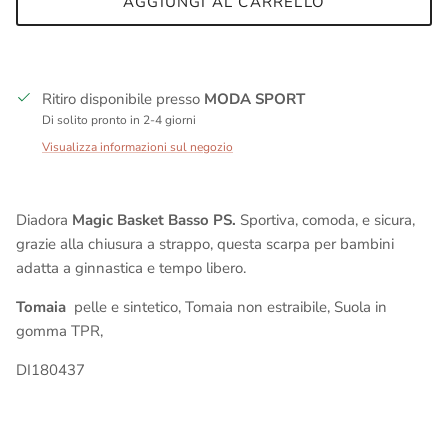
AGGIUNGI AL CARRELLO
Ritiro disponibile presso
MODA SPORT
Di solito pronto in 2-4 giorni
Visualizza informazioni sul negozio
Diadora
Magic Basket Basso PS.
Sportiva, comoda, e sicura,
grazie alla chiusura a strappo, questa scarpa per bambini
adatta a ginnastica e tempo libero.
Tomaia
pelle e sintetico, Tomaia non estraibile, Suola in
gomma TPR,
DI180437