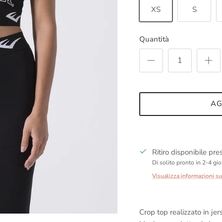
XS
S
Quantità
AG
Ritiro disponibile pr
Di solito pronto in 2-4 gio
Visualizza informazioni s
Crop top realizzato in jer