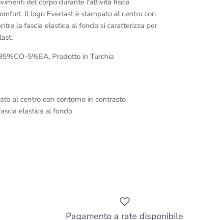
vimenti del corpo durante l'attività fisica
mfort. Il logo Everlast è stampato al centro con
tre la fascia elastica al fondo si caratterizza per
last.
95%CO-5%EA, Prodotto in Turchia
to al centro con contorno in contrasto
fascia elastica al fondo
Pagamento a rate disponibile