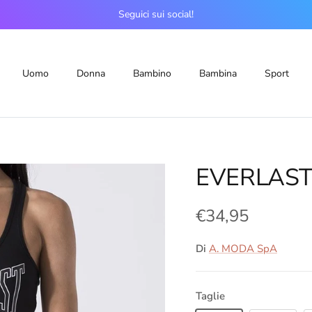
Seguici sui social!
Uomo
Donna
Bambino
Bambina
Sport
EVERLAST
€34,95
Di
A. MODA SpA
Taglie