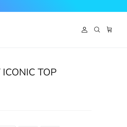
Account
Carrello
Cerca
 ICONIC TOP