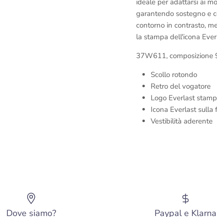
ideale per adattarsi ai mo
garantendo sostegno e co
contorno in contrasto, men
la stampa dell'icona Ever
37W611, composizione 
Scollo rotondo
Retro del vogatore
Logo Everlast stampa
Icona Everlast sulla 
Vestibilità aderente
Dove siamo?
Paypal e Klarna