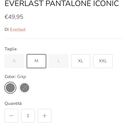
EVERLAST PANTALONE ICONIC
€49,95
Di
Everlast
Taglia
S
M
L
XL
XXL
Color:
Grigi
Grigi
Nero
Quantità