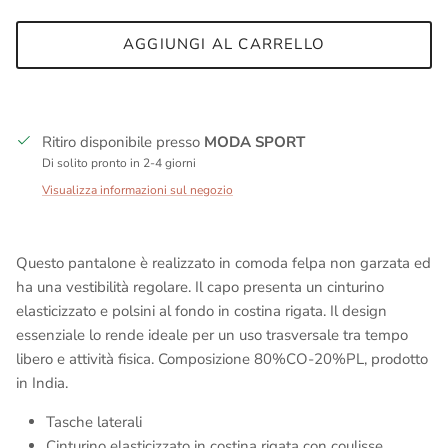
AGGIUNGI AL CARRELLO
Ritiro disponibile presso
MODA SPORT
Di solito pronto in 2-4 giorni
Visualizza informazioni sul negozio
Questo pantalone è realizzato in comoda felpa non garzata ed
ha una vestibilità regolare. Il capo presenta un cinturino
elasticizzato e polsini al fondo in costina rigata. Il design
essenziale lo rende ideale per un uso trasversale tra tempo
libero e attività fisica. Composizione 80%CO-20%PL, prodotto
in India.
Tasche laterali
Cinturino elasticizzato in costina rigata con coulisse