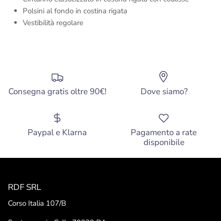
Polsini al fondo in costina rigata
Vestibilità regolare
Consegna gratis oltre 90€!
Dove siamo?
Paypal e Klarna
Pagamento a rate
disponibile
RDF SRL
Corso Italia 107/B