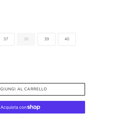
37
38
39
40
GIUNGI AL CARRELLO