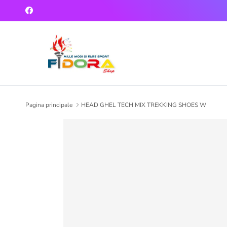
Passa ai contenuti
Facebook
Pagina principale
HEAD GHEL TECH MIX TREKKING SHOES W