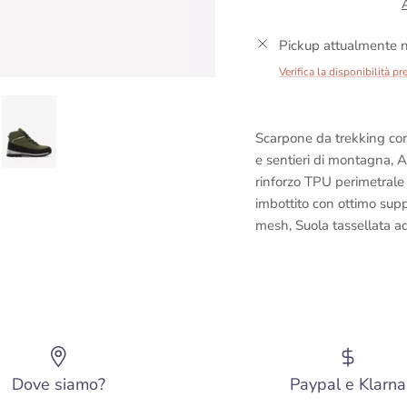
Pickup attualmente n
Verifica la disponibilità pr
Scarpone da trekking con 
e sentieri di montagna, A
rinforzo TPU perimetrale
imbottito con ottimo suppo
mesh, Suola tassellata ad
Dove siamo?
Paypal e Klarna