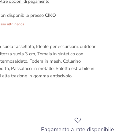
Altre opzioni di pagamento
on disponibile presso
CIKO
esso altri negozi
suola tassellata, Ideale per escursioni, outdoor
ltezza suola 3 cm, Tomaia in sintetico con
 termosaldato, Fodera in mesh, Collarino
rto, Passalacci in metallo, Soletta estraibile in
 alta trazione in gomma antiscivolo
Pagamento a rate disponibile