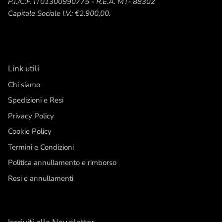
P.I./C.F. IT01300990775 - R.E.A. MT- 88302
Capitale Sociale I.V.: €2.900,00.
Link utili
Chi siamo
Spedizioni e Resi
Privacy Policy
Cookie Policy
Termini e Condizioni
Politica annullamento e rimborso
Resi e annullamenti