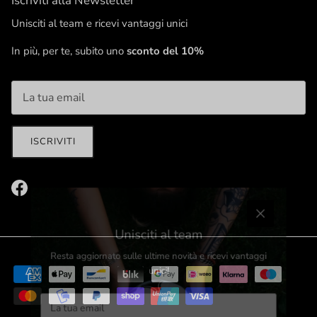
Iscriviti alla Newsletter
Unisciti al team e ricevi vantaggi unici
In più, per te, subito uno
sconto del 10%
ISCRIVITI
Facebook
Chiudi
Unisciti al team
Resta aggiornato sulle ultime novità e ricevi vantaggi
unici!