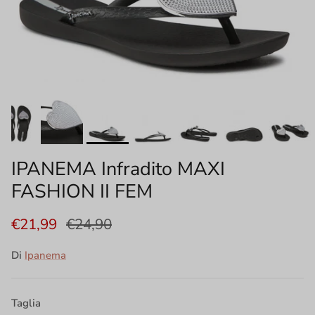
IPANEMA Infradito MAXI
FASHION II FEM
€21,99
€24,90
Di
Ipanema
Taglia