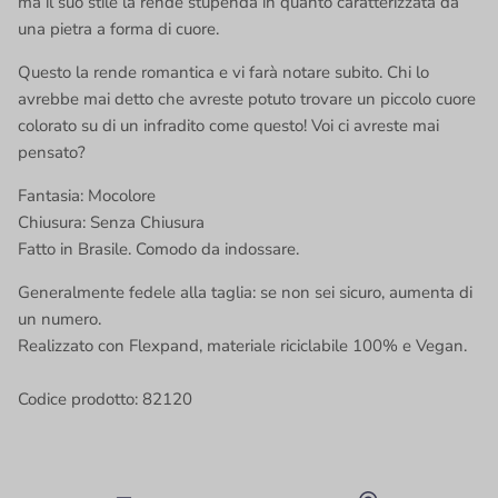
ma il suo stile la rende stupenda in quanto caratterizzata da
una pietra a forma di cuore.
Questo la rende romantica e vi farà notare subito. Chi lo
avrebbe mai detto che avreste potuto trovare un piccolo cuore
colorato su di un infradito come questo! Voi ci avreste mai
pensato?
Fantasia: Mocolore
Chiusura: Senza Chiusura
Fatto in Brasile. Comodo da indossare.
Generalmente fedele alla taglia: se non sei sicuro, aumenta di
un numero.
Realizzato con Flexpand, materiale riciclabile 100% e Vegan.
Codice prodotto: 82120