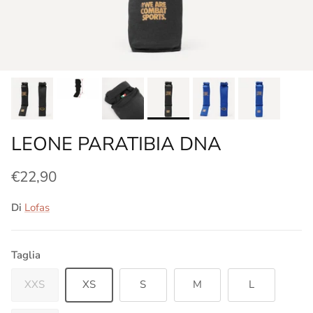
LEONE PARATIBIA DNA
€22,90
Di
Lofas
Taglia
XXS
XS
S
M
L