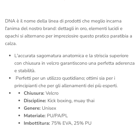
DNA è il nome della linea di prodotti che meglio incarna
l'anima del nostro brand: dettagli in oro, elementi lucidi e
opachi si alternano per impreziosire questo pratico paratibia a
calza.
L'accurata sagomatura anatomica e la striscia superiore
con chiusura in velcro garantiscono una perfetta aderenza
e stabilità.
Perfetti per un utilizzo quotidiano; ottimi sia per i
principianti che per gli allenamenti dei più esperti.
Chiusura:
Velcro
Discipline:
Kick boxing, muay thai
Genere:
Unisex
Materiale:
PU/PA/PL
Imbottitura:
75% EVA, 25% PU