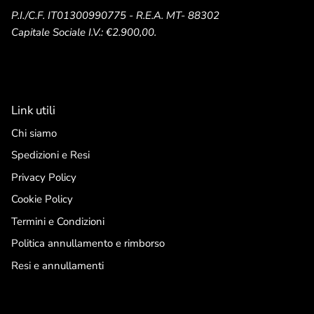
P.I./C.F. IT01300990775 - R.E.A. MT- 88302
Capitale Sociale I.V.: €2.900,00.
Link utili
Chi siamo
Spedizioni e Resi
Privacy Policy
Cookie Policy
Termini e Condizioni
Politica annullamento e rimborso
Resi e annullamenti