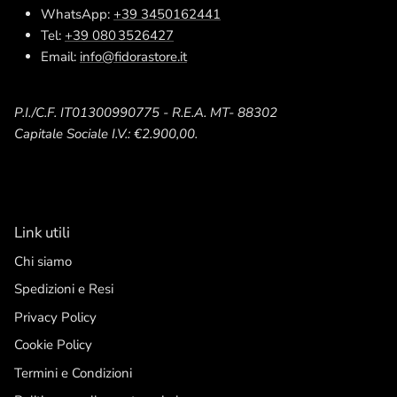
WhatsApp:
+39 3450162441
Tel:
+39 080 3526427
Email:
info@fidorastore.it
P.I./C.F. IT01300990775 - R.E.A. MT- 88302
Capitale Sociale I.V.: €2.900,00.
Link utili
Chi siamo
Spedizioni e Resi
Privacy Policy
Cookie Policy
Termini e Condizioni