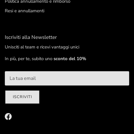
Politica annullamento e rimborso
Resi e annullamenti
Iscriviti alla Newsletter
Unisciti al team e ricevi vantaggi unici
In più, per te, subito uno
sconto del 10%
ISCRIVITI
Facebook
Chiudi
Unisciti al team