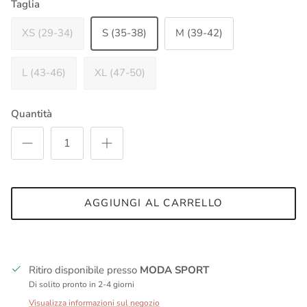
Taglia
XS (29-34)
S (35-38)
M (39-42)
L (43-46)
XL (47-50)
Quantità
AGGIUNGI AL CARRELLO
Ritiro disponibile presso
MODA SPORT
Di solito pronto in 2-4 giorni
Visualizza informazioni sul negozio