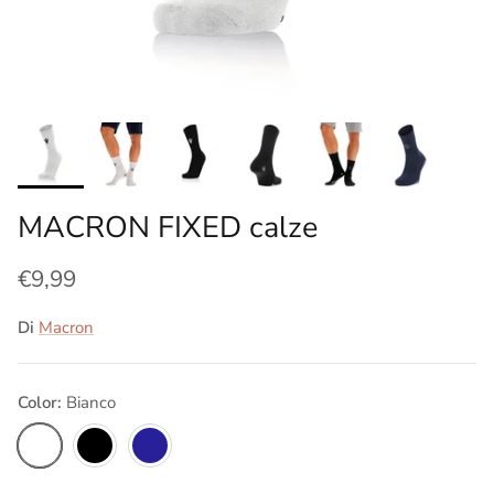
MACRON FIXED calze
€9,99
Di
Macron
Color:
Bianco
Bianco
Nero
Blu navy