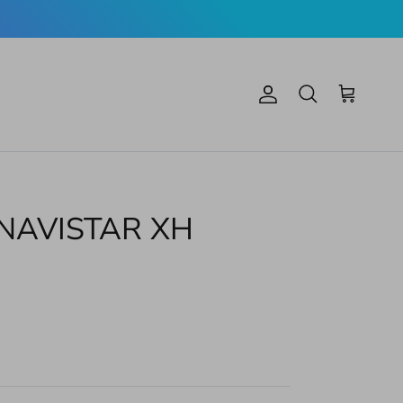
Account
Carrello
Cerca
NAVISTAR XH