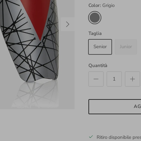
Color:
Grigio
Grigio
Avanti
Taglia
Senior
Junior
Quantità
AG
Ritiro disponibile pr