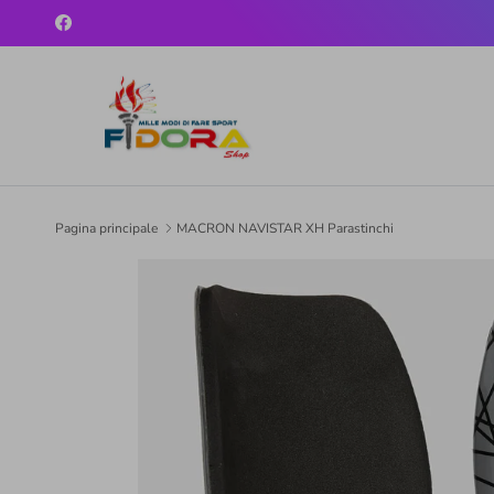
Passa ai contenuti
Facebook
Pagina principale
MACRON NAVISTAR XH Parastinchi