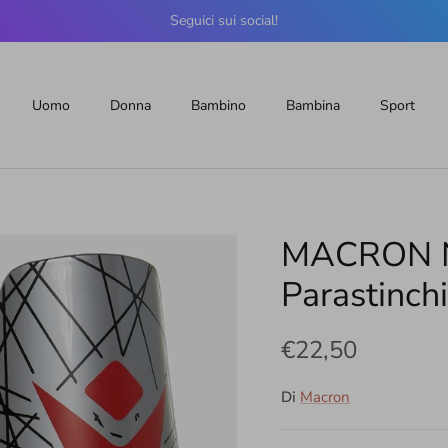
Seguici sui social!
Uomo
Donna
Bambino
Bambina
Sport
MACRON 
Parastinchi
€22,50
Di
Macron