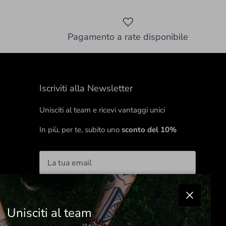
Pagamento a rate disponibile
Iscriviti alla Newsletter
Unisciti al team e ricevi vantaggi unici
In più, per te, subito uno
sconto del 10%
ISCRIVITI
Chiudi
Unisciti al team