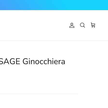
Account
Carrello
Cerca
AGE Ginocchiera