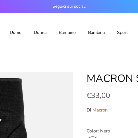
Seguici sui social!
Uomo
Donna
Bambino
Bambina
Sport
MACRON S
€33,00
Di
Macron
Color:
Nero