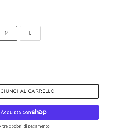
M
L
GIUNGI AL CARRELLO
Altre opzioni di pagamento