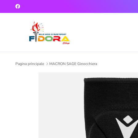
Passa ai contenuti
Facebook
Pagina principale
MACRON SAGE Ginocchiera