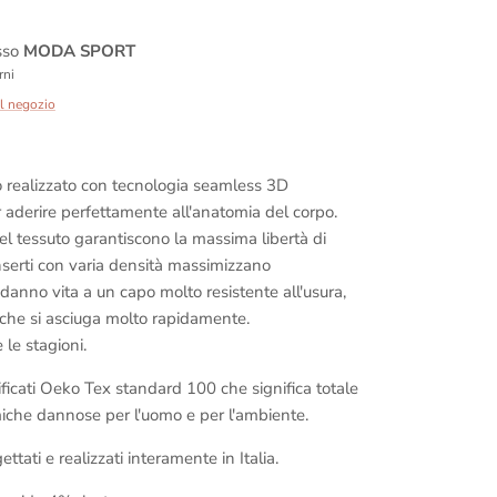
esso
MODA SPORT
rni
ul negozio
alizzato con tecnologia seamless 3D
r aderire perfettamente all'anatomia del corpo.
del tessuto garantiscono la massima libertà di
nserti con varia densità massimizzano
 danno vita a un capo molto resistente all'usura,
 che si asciuga molto rapidamente.
 le stagioni.
tificati Oeko Tex standard 100 che significa totale
iche dannose per l'uomo e per l'ambiente.
ttati e realizzati interamente in Italia.