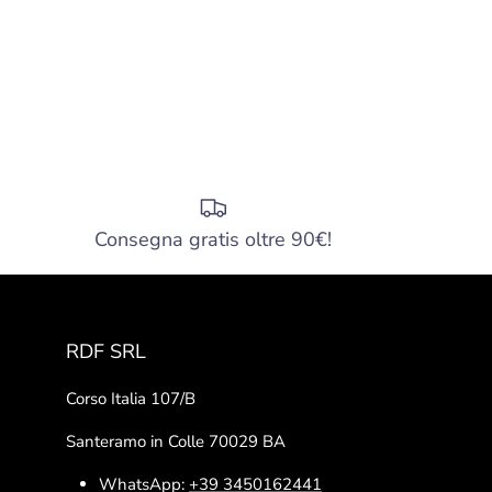
Consegna gratis oltre 90€!
RDF SRL
Corso Italia 107/B
Santeramo in Colle 70029 BA
WhatsApp:
+39 3450162441