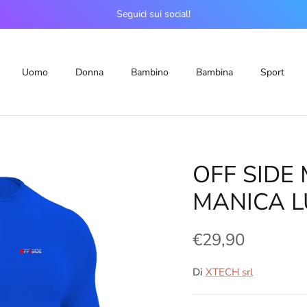
Seguici sui social!
Uomo
Donna
Bambino
Bambina
Sport
o
OFF SIDE
MANICA 
€29,90
Di
XTECH srl