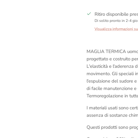
Ritiro disponibile pr
Di solito pronto in 2-4 gio
Visualizza informazioni s
MAGLIA TERMICA uomo re
progettato e costruito pe
L'elasticità e l'aderenza 
movimento. Gli speciali i
l'espulsione del sudore e
di facile manutenzione e
Termoregolazione in tutte
I materiali usati sono cer
assenza di sostanze chim
Questi prodotti sono proge