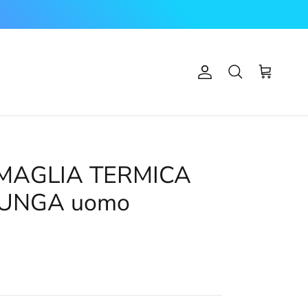
Account
Carrello
Cerca
 MAGLIA TERMICA
LUNGA uomo