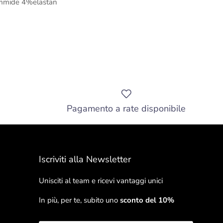
mmide 4%elastan
Pagamento a rate disponibile
Iscriviti alla Newsletter
Unisciti al team e ricevi vantaggi unici
In più, per te, subito uno
sconto del 10%