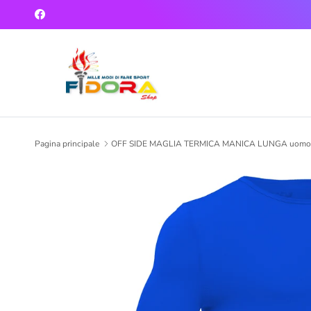
Passa ai contenuti
Facebook
Pagina principale
OFF SIDE MAGLIA TERMICA MANICA LUNGA uom