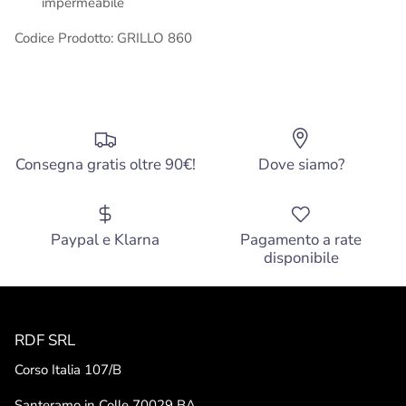
impermeabile
Codice Prodotto: GRILLO 860
Consegna gratis oltre 90€!
Dove siamo?
Paypal e Klarna
Pagamento a rate
disponibile
RDF SRL
Corso Italia 107/B
Santeramo in Colle 70029 BA