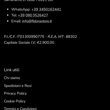
WhatsApp:
+39 3450162441
Tel:
+39 080 3526427
Email:
info@fidorastore.it
P.I./C.F. IT01300990775 - R.E.A. MT- 88302
Capitale Sociale I.V.: €2.900,00.
Link utili
Chi siamo
Spedizioni e Resi
Privacy Policy
Cookie Policy
Termini e Condizioni