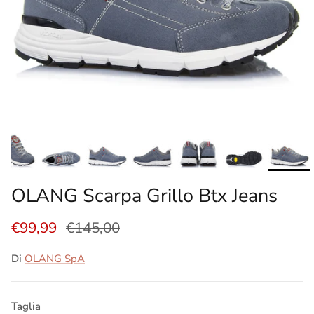
OLANG Scarpa Grillo Btx Jeans
€99,99
€145,00
Di
OLANG SpA
Taglia