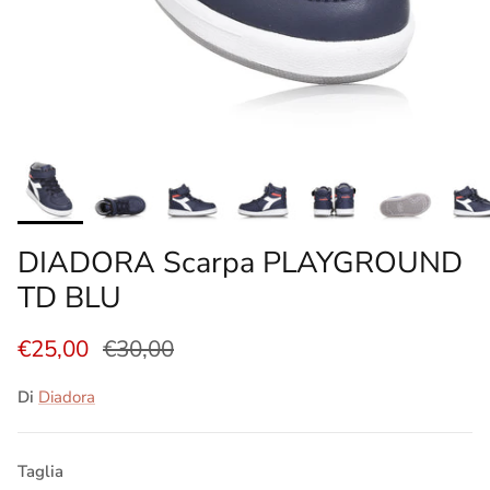
DIADORA Scarpa PLAYGROUND
TD BLU
€25,00
€30,00
Di
Diadora
Taglia