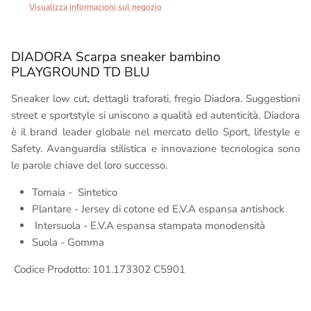
Visualizza informazioni sul negozio
DIADORA Scarpa sneaker bambino
PLAYGROUND TD BLU
Sneaker low cut, dettagli traforati, fregio Diadora. Suggestioni
street e sportstyle si uniscono a qualità ed autenticità. Diadora
è il brand leader globale nel mercato dello Sport, lifestyle e
Safety. Avanguardia stilistica e innovazione tecnologica sono
le parole chiave del loro successo.
Tomaia - Sintetico
Plantare - Jersey di cotone ed E.V.A espansa antishock
Intersuola - E.V.A espansa stampata monodensità
Suola - Gomma
Codice Prodotto: 101.173302 C5901