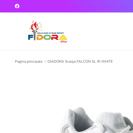
Passa ai contenuti
Facebook
Pagina principale
DIADORA Scarpa FALCON SL JR WHITE