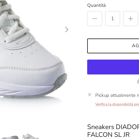
Quantità
Avanti
AG
Pickup attualmente n
Verifica la disponibilità pr
Sneakers DIADOR
FALCON SL JR