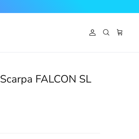
Account
Carrello
Cerca
Scarpa FALCON SL