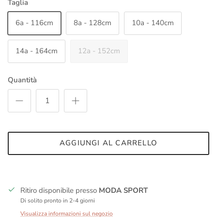
Taglia
6a - 116cm
8a - 128cm
10a - 140cm
14a - 164cm
12a - 152cm
Quantità
AGGIUNGI AL CARRELLO
Ritiro disponibile presso
MODA SPORT
Di solito pronto in 2-4 giorni
Visualizza informazioni sul negozio