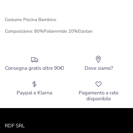
Costume Piscina Bambino
Composizione: 80%Poliammide 20%Elastan
Consegna gratis oltre 90€!
Dove siamo?
Paypal e Klarna
Pagamento a rate
disponibile
RDF SRL