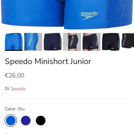
Speedo Minishort Junior
€26,00
Di
Speedo
Color:
Blu
Blu
Blu navy
Nero