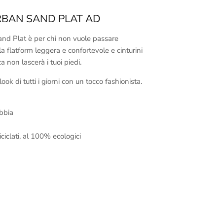
URBAN SAND PLAT AD
nd Plat è per chi non vuole passare
a flatform leggera e confortevole e cinturini
a non lascerà i tuoi piedi.
ook di tutti i giorni con un tocco fashionista.
ibbia
iciclati, al 100% ecologici