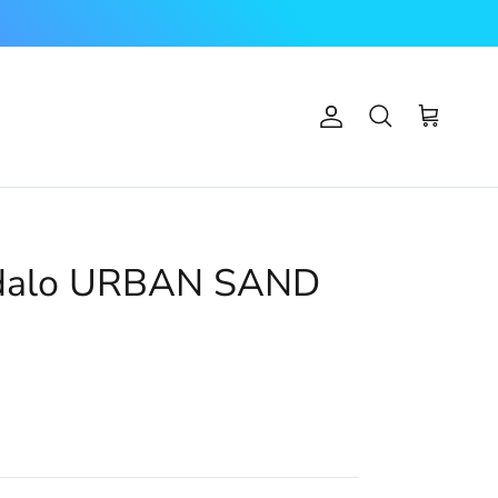
Account
Carrello
Cerca
dalo URBAN SAND