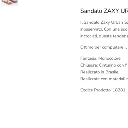
Sandalo ZAXY 
Il Sandalo Zaxy Urban Sa
inosservato.
Con una suol
incrociati, questa tendenz
Ottimo per completare il l
Fantasia: Monocolore
Chiusura: Cinturino con f
Realizzato in Brasile.
Realizzate con materiali r
Codice Prodotto: 18281