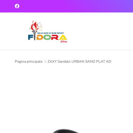
Passa ai contenuti
Facebook
Pagina principale
ZAXY Sandalo URBAN SAND PLAT AD