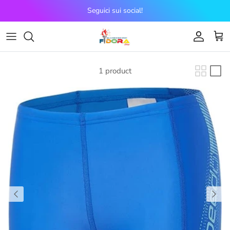
Skip to content
Seguici sui social!
Account
Cart
1 product