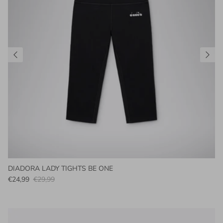
DIADORA LADY TIGHTS BE ONE
€24,99
€29,99