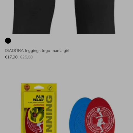
DIADORA leggings logo mania girl
€17,90
€25,00