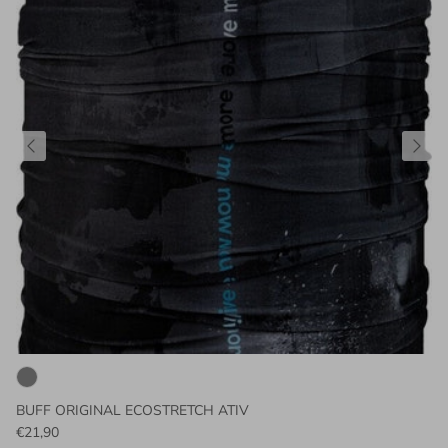
BUFF ORIGINAL ECOSTRETCH ATIV
€21,90