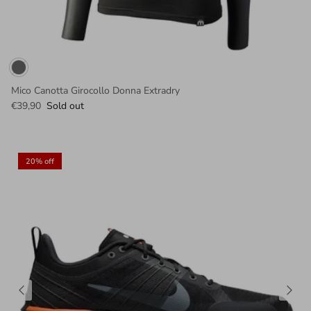
Mico Canotta Girocollo Donna Extradry
€39,90
Sold out
20% off