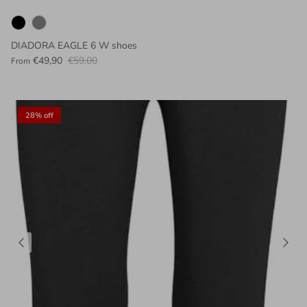
DIADORA EAGLE 6 W shoes
€49,90
€59,00
From
28% off