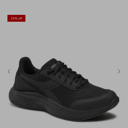
15% off