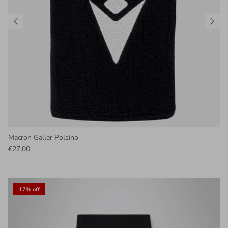
Macron Galler Polsino
€27,00
17% off