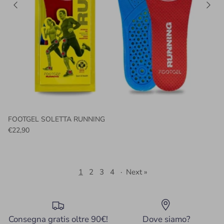
FOOTGEL SOLETTA RUNNING
€22,90
1
2
3
4
·
Next »
Consegna gratis oltre 90€!
Dove siamo?