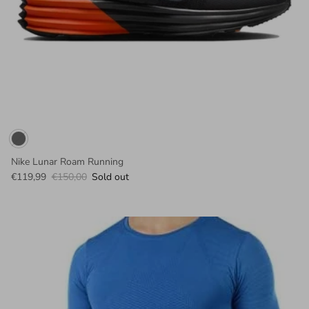
Nike Lunar Roam Running
€119,99
€150,00
Sold out